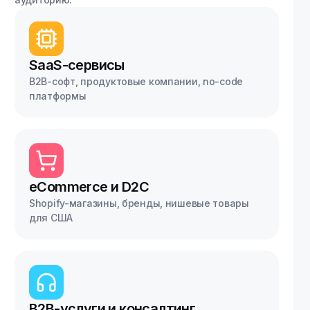
SaaS-сервисы
B2B-софт, продуктовые компании, no-code
платформы
eCommerce и D2C
Shopify-магазины, бренды, нишевые товары
для США
B2B-услуги и консалтинг