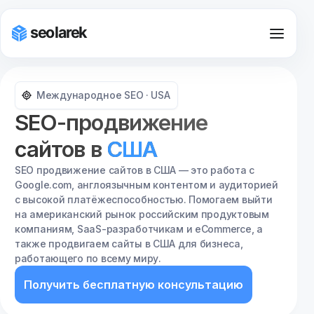
Международное SEO · USA
SEO-продвижение
сайтов в
США
SEO по городам
SEO продвижение сайтов в США — это работа с
Google.com, англоязычным контентом и аудиторией
Екатеринбург
с высокой платёжеспособностью. Помогаем выйти
на американский рынок российским продуктовым
Казань
компаниям, SaaS-разработчикам и eCommerce, а
также продвигаем сайты в США для бизнеса,
Краснодар
работающего по всему миру.
Красноярск
Получить бесплатную консультацию