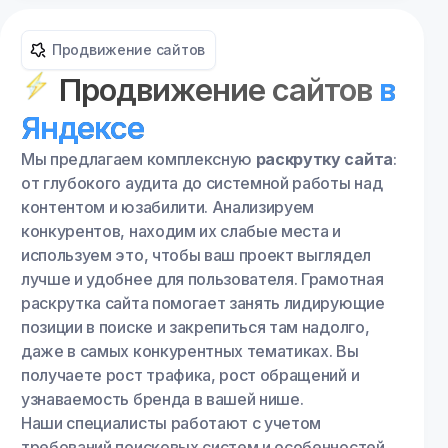
Продвижение сайтов
Продвижение сайтов
в
Яндексе
Мы предлагаем комплексную
раскрутку сайта
:
от глубокого аудита до системной работы над
контентом и юзабилити. Анализируем
конкурентов, находим их слабые места и
используем это, чтобы ваш проект выглядел
лучше и удобнее для пользователя. Грамотная
раскрутка сайта помогает занять лидирующие
позиции в поиске и закрепиться там надолго,
даже в самых конкурентных тематиках. Вы
получаете рост трафика, рост обращений и
узнаваемость бренда в вашей нише.
Наши специалисты работают с учетом
требований поисковых систем и особенностей