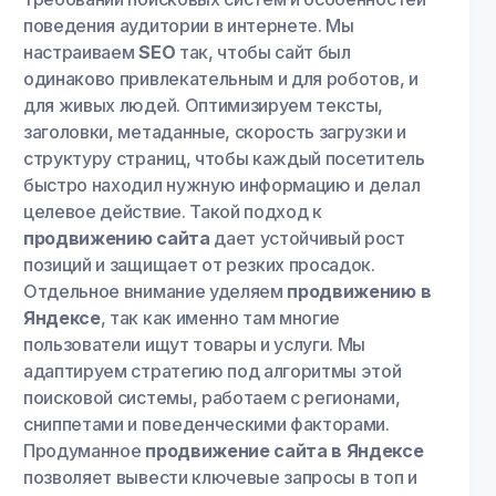
поведения аудитории в интернете. Мы
настраиваем
SEO
так, чтобы сайт был
одинаково привлекательным и для роботов, и
для живых людей. Оптимизируем тексты,
заголовки, метаданные, скорость загрузки и
структуру страниц, чтобы каждый посетитель
быстро находил нужную информацию и делал
целевое действие. Такой подход к
продвижению сайта
дает устойчивый рост
позиций и защищает от резких просадок.
Отдельное внимание уделяем
продвижению в
Яндексе
, так как именно там многие
пользователи ищут товары и услуги. Мы
адаптируем стратегию под алгоритмы этой
поисковой системы, работаем с регионами,
сниппетами и поведенческими факторами.
Продуманное
продвижение сайта в Яндексе
позволяет вывести ключевые запросы в топ и